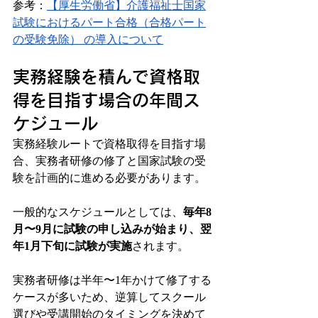
参考：
【厚生労働省】介護福祉士国家
試験におけるパート合格（合格パート
の受験免除） の導入について
実務経験を積んで資格取
得を目指す場合の年間ス
ケジュール
実務経験ルートで資格取得を目指す場
合、実務者研修の修了と国家試験の受
験を計画的に進める必要があります。
一般的なスケジュールとしては、
毎年8
月〜9月に試験の申し込みが始まり、翌
年1月下旬に試験が実施
されます。
実務者研修は半年〜1年かけて修了する
ケースが多いため、逆算してスクール
選びや受講開始のタイミングを決めて