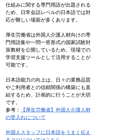
仕組みに関する専門用語が出題される
ため、日常会話レベルの日本語では対
応が難しい場面が多くあります。
厚生労働省は外国人介護人材向けの専
門用語集や一問一答形式の国家試験対
策教材を公開しているため、現場での
学習支援ツールとして活用することが
可能です。
日本語能力の向上は、日々の業務品質
やご利用者との信頼関係の構築にも直
結するため、計画的に行うことが大切
です。
参考：
【厚生労働省】外国人介護人材
の受入れについて
外国人スタッフに日本語をうまく伝え
るコツについてはこちら