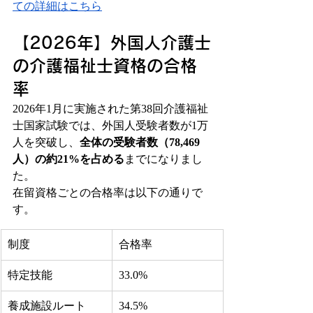
ての詳細はこちら
【2026年】外国人介護士
の介護福祉士資格の合格
率
2026年1月に実施された第38回介護福祉
士国家試験では、外国人受験者数が1万
人を突破し、
全体の受験者数（78,469
人）の約21%を占める
までになりまし
た。
在留資格ごとの合格率は以下の通りで
す。
制度
合格率
特定技能
33.0%
養成施設ルート
34.5%