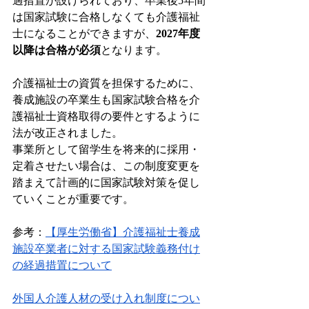
過措置が設けられており、卒業後5年間
は国家試験に合格しなくても介護福祉
士になることができますが、
2027年度
以降は合格が必須
となります。
介護福祉士の資質を担保するために、
養成施設の卒業生も国家試験合格を介
護福祉士資格取得の要件とするように
法が改正されました。
事業所として留学生を将来的に採用・
定着させたい場合は、この制度変更を
踏まえて計画的に国家試験対策を促し
ていくことが重要です。
参考：
【厚生労働省】介護福祉士養成
施設卒業者に対する国家試験義務付け
の経過措置について
外国人介護人材の受け入れ制度につい