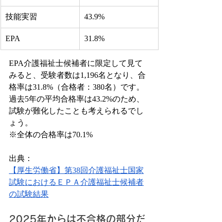
技能実習
43.9%
EPA
31.8%
EPA介護福祉士候補者に限定して見て
みると、受験者数は1,196名となり、合
格率は31.8%（合格者：380名）です。
過去5年の平均合格率は43.2%のため、
試験が難化したことも考えられるでし
ょう。
※全体の合格率は70.1%
出典：
【厚生労働省】第38回介護福祉士国家
試験におけるＥＰＡ介護福祉士候補者
の試験結果
2025年からは不合格の部分だ