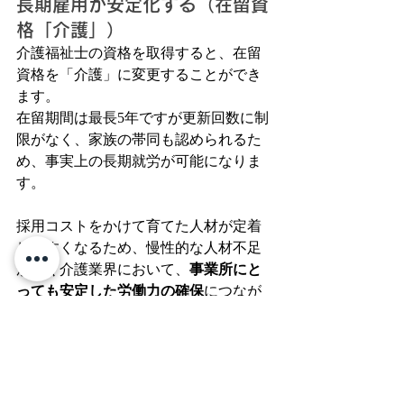
長期雇用が安定化する（在留資
格「介護」）
介護福祉士の資格を取得すると、在留
資格を「介護」に変更することができ
ます。
在留期間は最長5年ですが更新回数に制
限がなく、家族の帯同も認められるた
め、事実上の長期就労が可能になりま
す。
採用コストをかけて育てた人材が定着
しやすくなるため、慢性的な人材不足
が続く介護業界において、
事業所にと
っても安定した労働力の確保
につなが
ります。
一時的な労働力としてではなく、施設
を支える中核人材として外国人スタッ
フを育てることができる点が、資格取