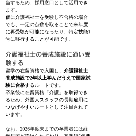
当するため、採用窓口として活用でき
ます。
仮に介護福祉士を受験し不合格の場合
でも、一定の点数を取ることで来年度
に再受験が可能になったり、特定技能1
号に移行することが可能です。
介護福祉士の養成施設に通い受
験する
留学の在留資格で入国し、
介護福祉士
養成施設で2年以上学んだうえで国家試
験に合格
するルートです。
卒業後に在留資格「介護」を取得でき
るため、外国人スタッフの長期雇用に
つなげやすいルートとして注目されて
います。
なお、2026年度末までの卒業者には経