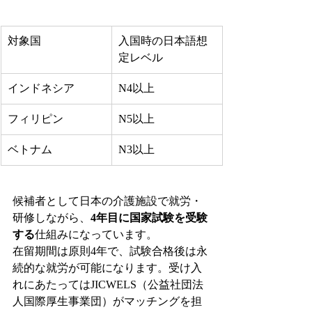
対象国
入国時の日本語想
定レベル
インドネシア
N4以上
フィリピン
N5以上
ベトナム
N3以上
候補者として日本の介護施設で就労・
研修しながら、
4年目に国家試験を受験
する
仕組みになっています。
在留期間は原則4年で、試験合格後は永
続的な就労が可能になります。受け入
れにあたってはJICWELS（公益社団法
人国際厚生事業団）がマッチングを担