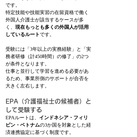
です。
特定技能や技能実習の在留資格で働く
外国人介護士が該当するケースが多
く、
現在もっとも多くの外国人が活用
しているルート
です。
受験には「3年以上の実務経験」と「実
務者研修（計450時間）の修了」の2つ
が条件となります。
仕事と並行して学習を進める必要があ
るため、事業所側のサポートが合否を
大きく左右します。
EPA（介護福祉士の候補者）と
して受験する
EPAルートは、
インドネシア・フィリ
ピン・ベトナム
の3か国を対象とした経
済連携協定に基づく制度です。