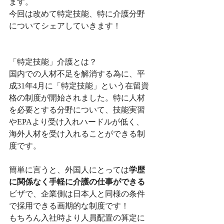
ます。
今回は改めて特定技能、特に介護分野
についてシェアしていきます！
「特定技能」介護とは？
国内での人材不足を解消する為に、平
成31年4月に「特定技能」という在留資
格の制度が開始されました。特に人材
を必要とする分野について、技能実習
やEPAより受け入れハードルが低く、
海外人材を受け入れることができる制
度です。
簡単に言うと、外国人にとっては
学歴
に関係なく手軽に介護の仕事ができる
ビザで、企業側は日本人と同様の条件
で採用できる画期的な制度です！
もちろん入社時より人員配置の算定に