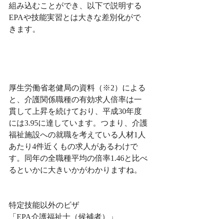
組み込むことができ、以下で説明する
EPAや技能実習とは大きな差別化がで
きます。
厚生労働省老健局の資料（※2）による
と、介護関係職種の有効求人倍率は一
貫して上昇を続けており、平成30年度
には3.95に達しています。つまり、介護
福祉施設への就職を考えている人材1人
あたり4件近くもの求人があるわけで
す。同年の全職種平均の倍率1.46と比べ
るといかに大きいかがわかりますね。
特定技能以外のビザ
「EPA介護福祉士（候補者）」