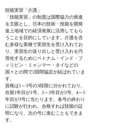
技能実習「介護」
「技能実習」の制度は国際協力の推進
を主眼とし、日本の技術・技能を開発
途上地域での経済発展に活用してもら
うことを目的にしています。介護を含
む多様な業種で実習生を受け入れてお
り、実習生の送り出しと受け入れを円
滑化するためにベトナム・インド・フ
ィリピン・ミャンマー・タイなどの
国々との間で2国間協定が結ばれていま
す。
資格は1～3号の3段階に分かれており、
在留1年目が1号、2～3年目が2号、4～5
年目が3号に当たります。各号の終わり
に試験が行われ、合格すれば技能の証
明になり、次の号に進むこともできま
す。