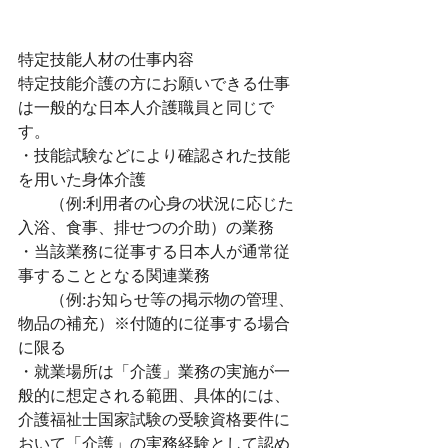
特定技能人材の仕事内容
特定技能介護の方にお願いできる仕事
は一般的な日本人介護職員と同じで
す。
・技能試験などにより確認された技能
を用いた身体介護
　　（例:利用者の心身の状況に応じた
入浴、食事、排せつの介助）の業務
・当該業務に従事する日本人が通常従
事することとなる関連業務
　　（例:お知らせ等の掲示物の管理、
物品の補充）※付随的に従事する場合
に限る
・就業場所は「介護」業務の実施が一
般的に想定される範囲、具体的には、
介護福祉士国家試験の受験資格要件に
おいて「介護」の実務経験として認め