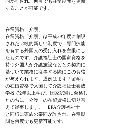
同が許され、何度でも在留期間を更新
することが可能です。
在留資格「介護」
在留資格「介護」は平成29年度に創設
された比較的新しい制度で、専門技能
を有する外国人の受け入れを主眼にし
たものです。介護福祉士の国家資格を
持つ外国人が介護施設などとの契約に
基づいて業務に従事する際にこの資格
が与えられます。通例はまず「留学」
の在留資格で入国して介護福祉士養成
学校で2年以上学び、国家試験に合格し
たのちに「介護」の在留資格に切り替
えて従事します。「EPA介護福祉士」
と同様に家族の帯同が許され、在留期
間を何度でも更新可能です。