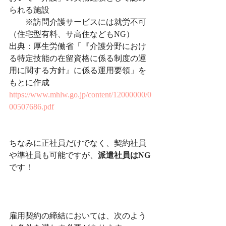
られる施設
　　※訪問介護サービスには就労不可
（住宅型有料、サ高住などもNG）
出典：厚生労働省「『介護分野におけ
る特定技能の在留資格に係る制度の運
用に関する方針』に係る運用要領」を
もとに作成
https://www.mhlw.go.jp/content/12000000/0
00507686.pdf
ちなみに正社員だけでなく、契約社員
や準社員も可能ですが、
派遣社員はNG
です！
雇用契約の締結においては、次のよう