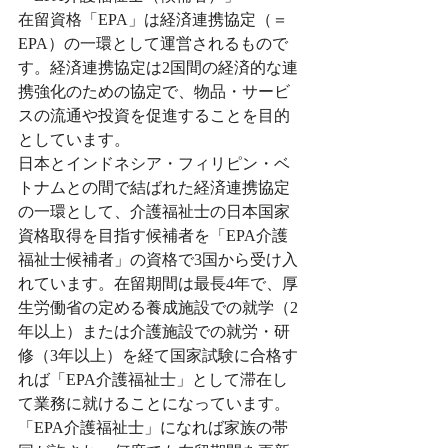
在留資格「EPA」は経済連携協定（＝
EPA）の一環として運営されるもので
す。経済連携協定は2国間の経済的な連
携強化のための協定で、物品・サービ
スの流通や投資を促進することを目的
としています。
日本とインドネシア・フィリピン・ベ
トナムとの間で結ばれた経済連携協定
の一環として、介護福祉士の日本国家
資格取得を目指す候補者を「EPA介護
福祉士候補者」の資格で3国から受け入
れています。在留期間は最長4年で、厚
生労働省の定める養成施設での就学（2
年以上）または介護施設での就労・研
修（3年以上）を経て国家試験に合格す
れば「EPA介護福祉士」として滞在し
て業務に就けることになっています。
「EPA介護福祉士」になれば家族の帯