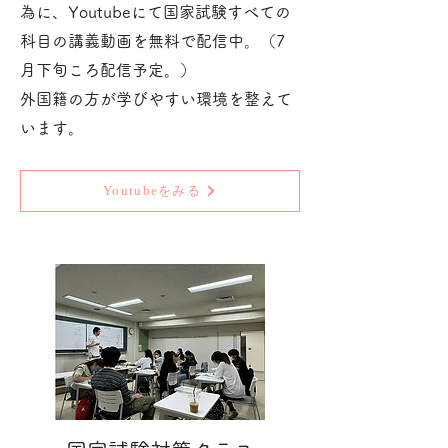
為に、Youtubeにて国家試験すべての
科目の
講義動画を無料で配信中。（7
月下旬ころ配信予定。）
​外国籍の方が学びやすい環境を整えて
います。
Youtubeをみる