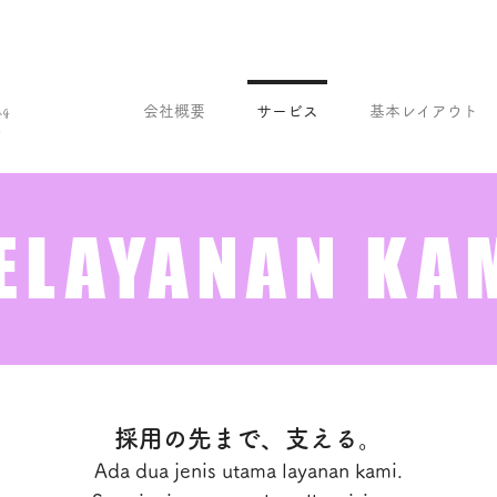
会社概要
サービス
基本レイアウト
ng
g
ELAYANAN KA
採用の先まで、支える。
Ada dua jenis utama layanan kami.