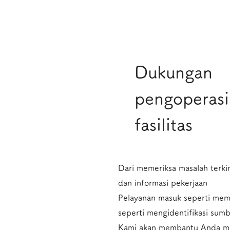
​Dukungan
pengoperas
fasilitas
Dari memeriksa masalah terki
dan informasi pekerjaan
Pelayanan masuk seperti me
seperti mengidentifikasi sum
Kami akan membantu Anda me