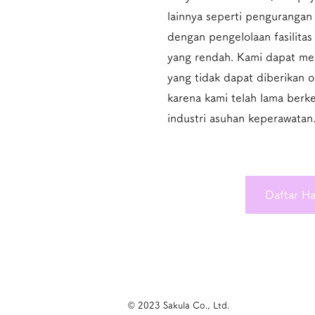
lainnya seperti pengurangan 
dengan pengelolaan fasilitas
yang rendah. ​Kami dapat m
yang tidak dapat diberikan o
karena kami telah lama ber
industri asuhan keperawatan
Daftar H
© 2023 Sakula Co., Ltd.