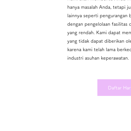
hanya masalah Anda, tetapi j
lainnya seperti pengurangan b
dengan pengelolaan fasilitas 
yang rendah. ​Kami dapat me
yang tidak dapat diberikan ol
karena kami telah lama berk
industri asuhan keperawatan.
Daftar Ha