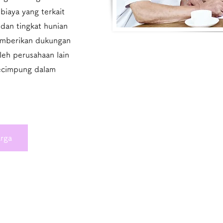
biaya yang terkait
 dan tingkat hunian
emberikan dukungan
leh perusahaan lain
kecimpung dalam
.
arga