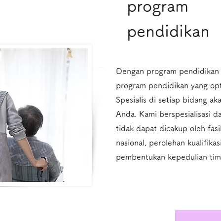
program
pendidikan
Dengan program pendidikan 
program pendidikan yang opt
Spesialis di setiap bidang 
Anda. Kami berspesialisasi 
tidak dapat dicakup oleh fasil
nasional, perolehan kualifika
pembentukan kepedulian tim