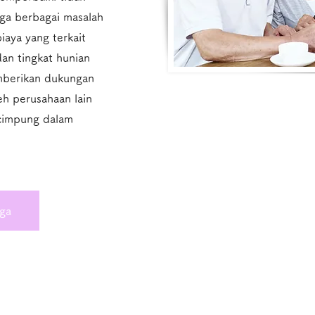
uga berbagai masalah
iaya yang terkait
dan tingkat hunian
mberikan dukungan
eh perusahaan lain
ecimpung dalam
rga