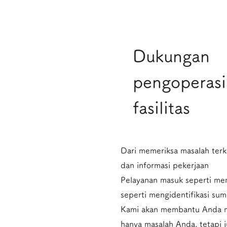
​Dukungan
pengoperas
fasilitas
Dari memeriksa masalah terk
dan informasi pekerjaan
Pelayanan masuk seperti m
seperti mengidentifikasi su
Kami akan membantu Anda m
hanya masalah Anda, tetapi 