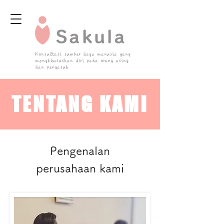
Konsultasi sumber daya manusia yang
mengkhususkan diri pada orang asing
dan pengasuh
TENTANG KAMI
​Pengenalan
perusahaan kami