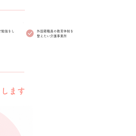
で勉強をし
外国籍職員の教育体制を
整えたい介護事業所
介します