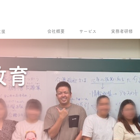
会社概要
サービス
実務者研修
支援
教育