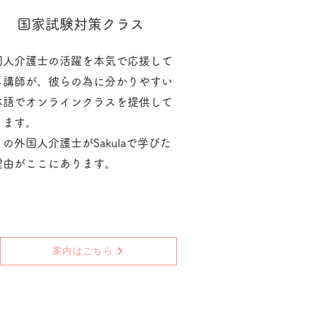
​国家試験対策クラス
国人介護士の活躍を本気で応援して
る講師が、彼らの為に分かりやすい
本語でオンラインクラスを提供して
ります。
の外国人介護士がSakulaで学びた
理由がここにあります。
案内はこちら