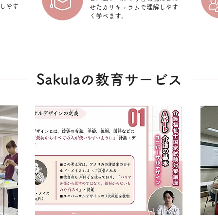
しやす
せたカリキュラムで理解しやす
く学べます。
Sakulaの教育サービス