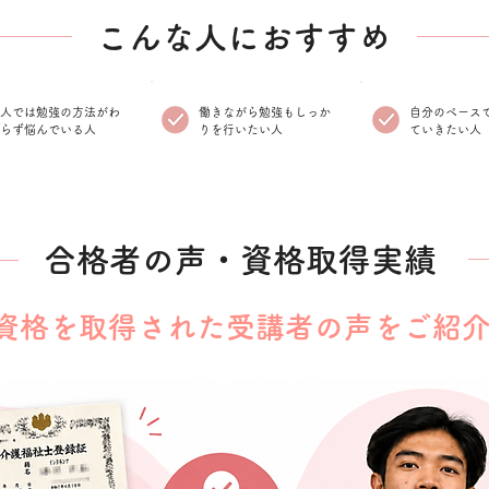
こんな人におすすめ
一人では勉強の方法がわ
働きながら勉強もしっか
自分のペース
らず悩んでいる人
りを行いたい人
ていきたい人
​合格者の声・資格取得実績
資格を取得された受講者の声をご紹