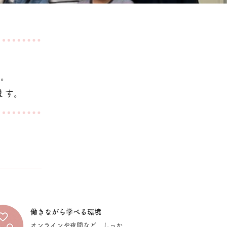
す。
ます。
​働きながら学べる環境
オンラインや夜間など、しっか