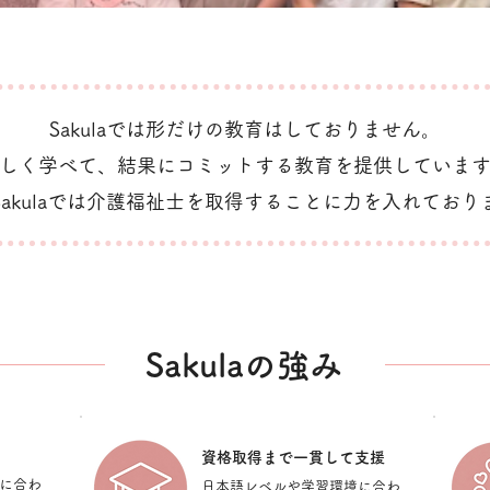
Sakulaでは形だけの教育はしておりません。
しく学べて、結果にコミットする教育を提供していま
Sakulaでは介護福祉士を取得することに力を入れており
Sakulaの強み
​資格取得まで一貫して支援
境に合わ
​日本語レベルや学習環境に合わ