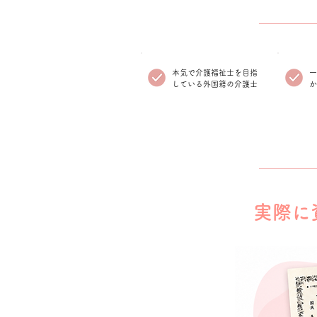
本気で介護福祉士を目指
​
している外国籍の介護士
か
実際に